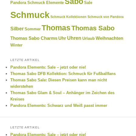
Sabo
Pandora Schmuck Elemente
Sale
Schmuck
Schmuck Kollektionen
Schmuck von Pandora
Thomas
Thomas Sabo
Silber
Sommer
Uhren
Thomas Sabo Charms
Uhr
Weihnachten
Urlaub
Winter
LETZTE ARTIKEL
Pandora Elements: Sale – jetzt oder nie!
Thomas Sabo DFB Kollektion: Schmuck für Fußballfans
Thomas Sabo Sale: Diesen Preisen kann man nicht
widerstehen
Thomas Sabo Glam & Soul – Anhänger im Zeichen des
Kreises
Pandora Elements: Schwarz und Weiß passt immer
LETZTE ARTIKEL
Pandora Elements: Sale – jetzt oder nie!