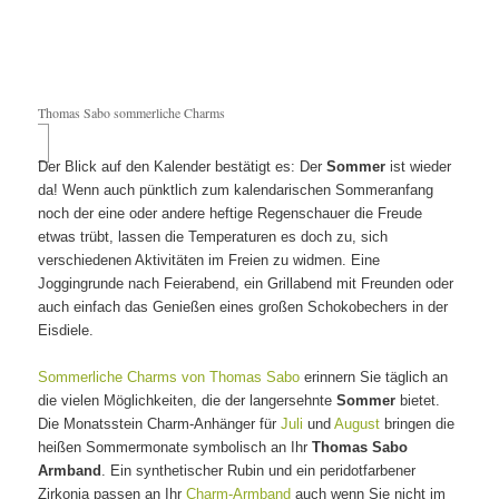
Thomas Sabo sommerliche Charms
Der Blick auf den Kalender bestätigt es: Der
Sommer
ist wieder
da! Wenn auch pünktlich zum kalendarischen Sommeranfang
noch der eine oder andere heftige Regenschauer die Freude
etwas trübt, lassen die Temperaturen es doch zu, sich
verschiedenen Aktivitäten im Freien zu widmen. Eine
Joggingrunde nach Feierabend, ein Grillabend mit Freunden oder
auch einfach das Genießen eines großen Schokobechers in der
Eisdiele.
Sommerliche Charms von Thomas Sabo
erinnern Sie täglich an
die vielen Möglichkeiten, die der langersehnte
Sommer
bietet.
Die Monatsstein Charm-Anhänger für
Juli
und
August
bringen die
heißen Sommermonate symbolisch an Ihr
Thomas Sabo
Armband
. Ein synthetischer Rubin und ein peridotfarbener
Zirkonia passen an Ihr
Charm-Armband
auch wenn Sie nicht im