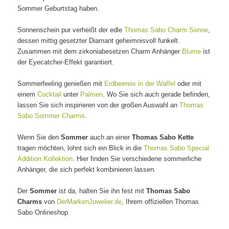
Sommer Geburtstag haben.
Sonnenschein pur verheißt der edle
Thomas Sabo Charm Sonne
,
dessen mittig gesetzter Diamant geheimnisvoll funkelt.
Zusammen mit dem zirkoniabesetzen Charm Anhänger
Blume
ist
der Eyecatcher-Effekt garantiert.
Sommerfeeling genießen mit
Erdbeereis in der Waffel
oder mit
einem
Cocktail
unter
Palmen
. Wo Sie sich auch gerade befinden,
lassen Sie sich inspirieren von der großen Auswahl an
Thomas
Sabo Sommer Charms
.
Wenn Sie den
Sommer
auch an einer
Thomas Sabo Kette
tragen möchten, lohnt sich ein Blick in die
Thomas Sabo Special
Addition Kollektion
. Hier finden Sie verschiedene sommerliche
Anhänger, die sich perfekt kombinieren lassen.
Der
Sommer
ist da, halten Sie ihn fest mit
Thomas Sabo
Charms
von
DerMarkenJuwelier.de
, Ihrem offiziellen Thomas
Sabo Onlineshop.