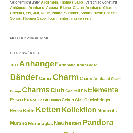
Veröffentlicht unter
Allgemein
,
Thomas Sabo
|
Verschlagwortet mit
Anhänger
,
Armband
,
August
,
Blume
,
Charm-Armband
,
Charms
,
Cocktail
,
Eis
,
Juli
,
Kette
,
Palme
,
Sommer
,
Sommerliche Charms
,
Sonne
,
Thomas Sabo
|
Kommentar hinterlassen
LETZTE KOMMENTARE
SCHLAGWÖRTER
Anhänger
2011
Armband
Armbänder
Charm
Bänder
Carrier
Charm-Armband
Charm
Charms
Elemente
Club
Cocktail
Eis
Design
Fossil
Essen
Geburt
Glas
Glücksbringer
Fossil Charms
Ketten
Kollektion
Kette
Moments
Herbst
Pandora
Neuheiten
Murano
Muranoglas