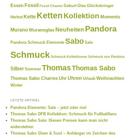
Fossil
Essen
Geburt
Glas
Glücksbringer
Fossil Charms
Ketten
Kollektion
Kette
Moments
Herbst
Pandora
Neuheiten
Murano
Muranoglas
Sabo
Pandora Schmuck Elemente
Sale
Schmuck
Schmuck Kollektionen
Schmuck von Pandora
Thomas
Thomas Sabo
Silber
Sommer
Uhren
Thomas Sabo Charms
Uhr
Weihnachten
Urlaub
Winter
LETZTE ARTIKEL
Pandora Elements: Sale – jetzt oder nie!
Thomas Sabo DFB Kollektion: Schmuck für Fußballfans
Thomas Sabo Sale: Diesen Preisen kann man nicht
widerstehen
Thomas Sabo Glam & Soul – Anhänger im Zeichen des