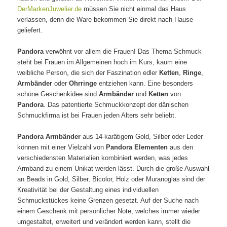
DerMarkenJuwelier.de
müssen Sie nicht einmal das Haus
verlassen, denn die Ware bekommen Sie direkt nach Hause
geliefert.
Pandora
verwöhnt vor allem die Frauen! Das Thema Schmuck
steht bei Frauen im Allgemeinen hoch im Kurs, kaum eine
weibliche Person, die sich der Faszination edler
Ketten
,
Ringe
,
Armbänder
oder
Ohrringe
entziehen kann. Eine besonders
schöne Geschenkidee sind
Armbänder
und
Ketten
von
Pandora
. Das patentierte Schmuckkonzept der dänischen
Schmuckfirma ist bei Frauen jeden Alters sehr beliebt.
Pandora Armbänder
aus 14-karätigem Gold, Silber oder Leder
können mit einer Vielzahl von
Pandora Elementen
aus den
verschiedensten Materialien kombiniert werden, was jedes
Armband zu einem Unikat werden lässt. Durch die große Auswahl
an Beads in Gold, Silber, Bicolor, Holz oder Muranoglas sind der
Kreativität bei der Gestaltung eines individuellen
Schmuckstückes keine Grenzen gesetzt. Auf der Suche nach
einem Geschenk mit persönlicher Note, welches immer wieder
umgestaltet, erweitert und verändert werden kann, stellt die