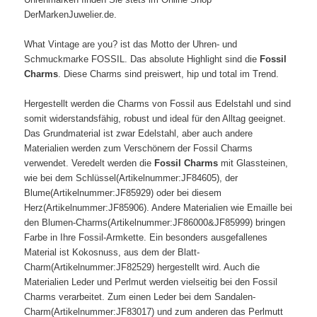
DerMarkenJuwelier.de.
What Vintage are you? ist das Motto der Uhren- und
Schmuckmarke FOSSIL. Das absolute Highlight sind die
Fossil
Charms
. Diese Charms sind preiswert, hip und total im Trend.
Hergestellt werden die Charms von Fossil aus Edelstahl und sind
somit widerstandsfähig, robust und ideal für den Alltag geeignet.
Das Grundmaterial ist zwar Edelstahl, aber auch andere
Materialien werden zum Verschönern der Fossil Charms
verwendet. Veredelt werden die
Fossil Charms
mit Glassteinen,
wie bei dem Schlüssel(Artikelnummer:JF84605), der
Blume(Artikelnummer:JF85929) oder bei diesem
Herz(Artikelnummer:JF85906). Andere Materialien wie Emaille bei
den Blumen-Charms(Artikelnummer:JF86000&JF85999) bringen
Farbe in Ihre Fossil-Armkette. Ein besonders ausgefallenes
Material ist Kokosnuss, aus dem der Blatt-
Charm(Artikelnummer:JF82529) hergestellt wird. Auch die
Materialien Leder und Perlmut werden vielseitig bei den Fossil
Charms verarbeitet. Zum einen Leder bei dem Sandalen-
Charm(Artikelnummer:JF83017) und zum anderen das Perlmutt