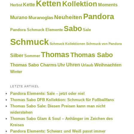
Ketten
Kollektion
Kette
Moments
Herbst
Pandora
Neuheiten
Murano
Muranoglas
Sabo
Pandora Schmuck Elemente
Sale
Schmuck
Schmuck Kollektionen
Schmuck von Pandora
Thomas
Thomas Sabo
Silber
Sommer
Uhren
Thomas Sabo Charms
Uhr
Weihnachten
Urlaub
Winter
LETZTE ARTIKEL
Pandora Elements: Sale – jetzt oder nie!
Thomas Sabo DFB Kollektion: Schmuck für Fußballfans
Thomas Sabo Sale: Diesen Preisen kann man nicht
widerstehen
Thomas Sabo Glam & Soul – Anhänger im Zeichen des
Kreises
Pandora Elements: Schwarz und Weiß passt immer